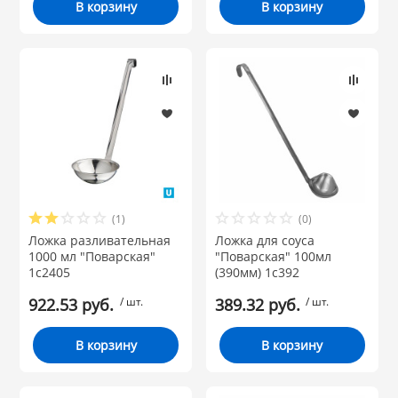
В корзину
В корзину
(1)
(0)
Ложка разливательная
Ложка для соуса
1000 мл "Поварская"
"Поварская" 100мл
1с2405
(390мм) 1с392
922.53 руб.
/ шт.
389.32 руб.
/ шт.
В корзину
В корзину