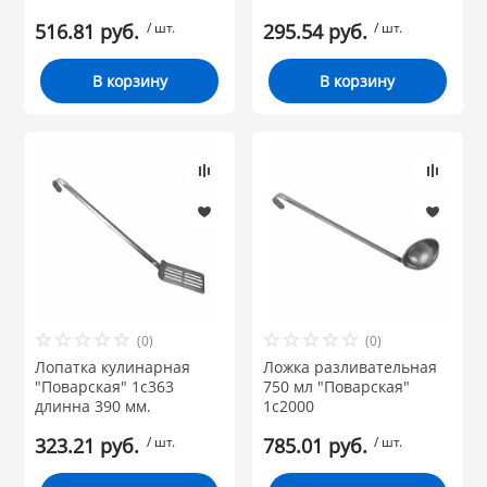
516.81 руб.
/ шт.
295.54 руб.
/ шт.
В корзину
В корзину
(0)
(0)
Лопатка кулинарная
Ложка разливательная
"Поварская" 1с363
750 мл "Поварская"
длинна 390 мм.
1с2000
323.21 руб.
/ шт.
785.01 руб.
/ шт.