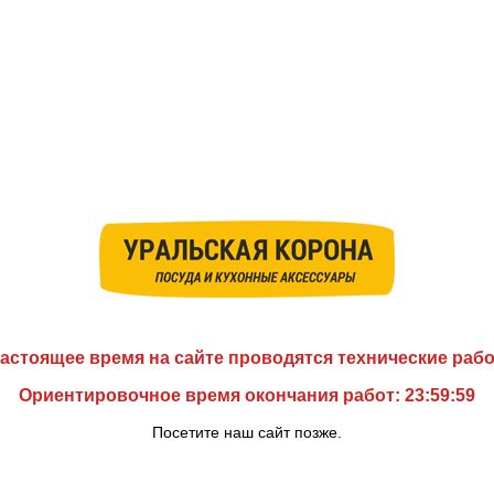
астоящее время на сайте проводятся технические раб
Ориентировочное время окончания работ: 23:59:59
Посетите наш сайт позже.