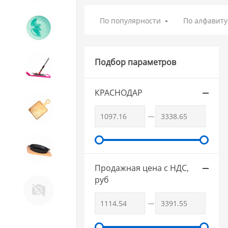
По популярности
По алфавиту
9. Посуда из СТЕКЛА
Подбор параметров
10. Товары для ДОМА
КРАСНОДАР
11. Товары для КУХНИ
12. ПЕЧНОЕ литье и посуда из
ЧУГУНА
Продажная цена с НДС,
13. Крышки и закаточные
руб
машинки ДЛЯ
КОНСЕРВИРОВАНИЯ