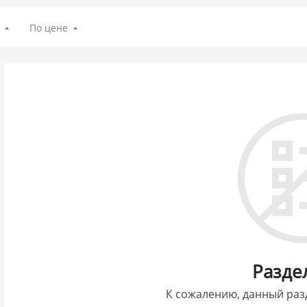
По цене
Разде
К сожалению, данный раз