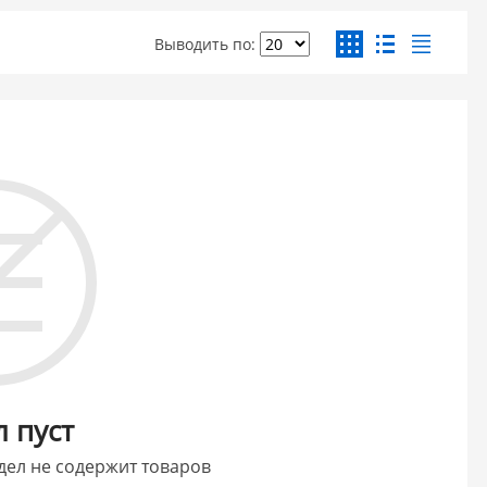
Выводить по:
л пуст
дел не содержит товаров