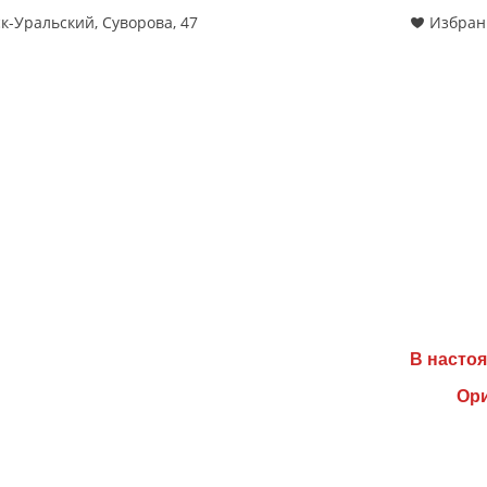
к-Уральский, Суворова, 47
Избран
В настоя
Ори