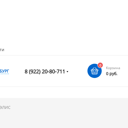
ти
0
Корзина
8 (922) 20-80-711
БУРГ
0 руб.
ЭЛИС