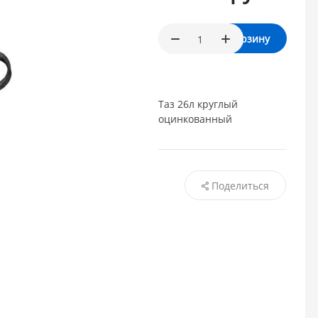
В корзину
Таз 26л круглый
оцинкованный
Поделиться