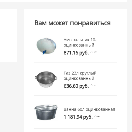
Вам может понравиться
Умывальник 10л
оцинкованный
871.16 руб.
/ шт.
Таз 23л круглый
оцинкованный
636.60 руб.
/ шт.
Ванна 60л оцинкованная
1 181.94 руб.
/ шт.