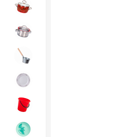
4. ЭМАЛИРОВАННАЯ посуда и
хозтовары
5. Посуда из НЕРЖАВЕЮЩЕЙ
стали
6. Хозтовары из
ОЦИНКОВАННОЙ стали
7. Посуда из ФАРФОРА и
КЕРАМИКИ
8. Товары из ПЛАСТМАССЫ
9. Посуда из СТЕКЛА