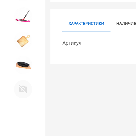
10. Товары для ДОМА
ХАРАКТЕРИСТИКИ
НАЛИЧИЕ
11. Товары для КУХНИ
Артикул
12. ПЕЧНОЕ литье и посуда из
ЧУГУНА
13. Крышки и закаточные
машинки ДЛЯ
КОНСЕРВИРОВАНИЯ