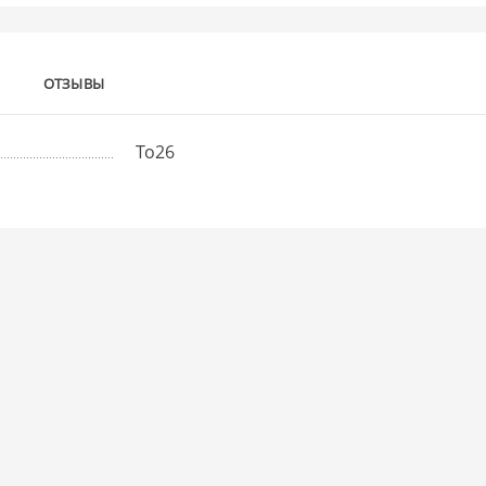
ОТЗЫВЫ
То26