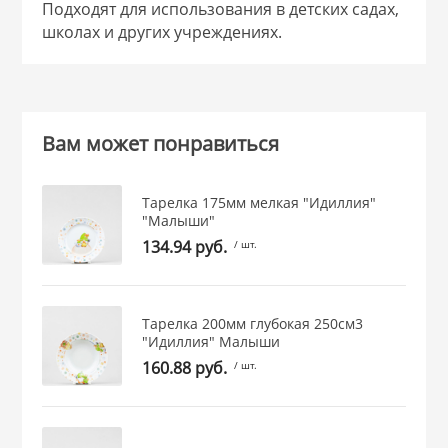
Подходят для использования в детских садах,
 и закаточные
школах и других учреждениях.
ЛЯ
РОВАНИЯ
Вам может понравиться
Тарелка 175мм мелкая "Идиллия"
"Малыши"
134.94 руб.
/ шт.
Тарелка 200мм глубокая 250см3
"Идиллия" Малыши
160.88 руб.
/ шт.